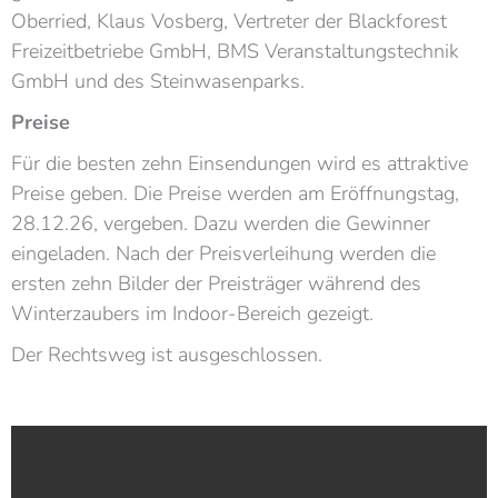
Oberried, Klaus Vosberg, Vertreter der Blackforest
Freizeitbetriebe GmbH, BMS Veranstaltungstechnik
GmbH und des Steinwasenparks.
Preise
Für die besten zehn Einsendungen wird es attraktive
Preise geben. Die Preise werden am Eröffnungstag,
28.12.26, vergeben. Dazu werden die Gewinner
eingeladen. Nach der Preisverleihung werden die
ersten zehn Bilder der Preisträger während des
Winterzaubers im Indoor-Bereich gezeigt.
Der Rechtsweg ist ausgeschlossen.