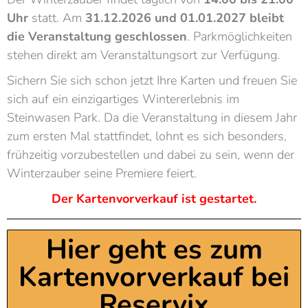
Uhr
statt. Am
31.12.2026 und 01.01.2027 bleibt
die Veranstaltung geschlossen
. Parkmöglichkeiten
stehen direkt am Veranstaltungsort zur Verfügung.
Sichern Sie sich schon jetzt Ihre Karten und freuen Sie
sich auf ein einzigartiges Wintererlebnis im
Steinwasen Park. Da die Veranstaltung in diesem Jahr
zum ersten Mal stattfindet, lohnt es sich besonders,
frühzeitig vorzubestellen und dabei zu sein, wenn der
Winterzauber seine Premiere feiert.
Der Kartenvorverkauf ist gestartet.
Hier geht es zum
Kartenvorverkauf bei
Reservix