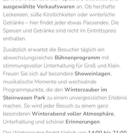
ausgewählte Verkaufswaren
an. Ob herzhafte
Leckereien, süße Köstlichkeiten oder winterliche
Getränke – hier findet jeder etwas Passendes. Die
Speisen und Getränke sind nicht im Eintrittspreis
enthalten.
Zusätzlich erwartet die Besucher täglich ein
abwechslungsreiches
Bühnenprogramm
mit
stimmungsvoller Unterhaltung für Groß und Klein.
Freuen Sie sich auf besondere
Showeinlagen
,
musikalische Momente und wechselnde
Programmpunkte, die den
Winterzauber im
Steinwasen Park
zu einem unvergesslichen Erlebnis
machen. So wird jeder Besuch zu einem ganz
besonderen
Winterabend voller Atmosphäre
,
Unterhaltung und schöner
Erinnerungen
.
Der Winterzauber findet täglich von
14:00 bis 21:00